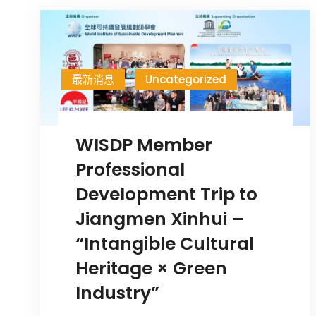
最新消息
Uncategorized
WISDP Member
Professional
Development Trip to
Jiangmen Xinhui –
“Intangible Cultural
Heritage × Green
Industry”