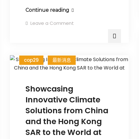
Continue reading
Leave a Comment
cop29
最新消息
Showcasing
Innovative Climate
Solutions from China
and the Hong Kong
SAR to the World at