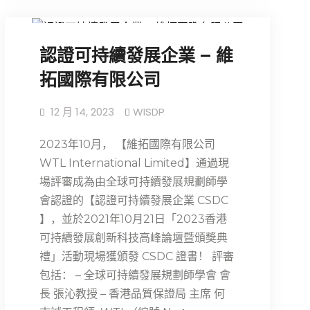
認證可持續發展企業 – 維
拓國際有限公司
12 月 14, 2023
WISDP
2023年10月， 【維拓國際有限公司
WTL International Limited】通過現
場評審成為由全球可持續發展規劃師學
會認證的【認證可持續發展企業 CSDC
】，並於2021年10月21日「2023香港
可持續發展創新科技高峰論壇暨頒獎典
禮」活動現場獲頒發 CSDC 證書！ 評審
包括： – 全球可持續發展規劃師學會 會
長 張沁教授 – 香港品質保證局 主席 何