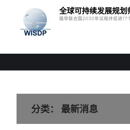
全球可持续发展规划
倡导联合国2030年议程并促进17
分类：
最新消息