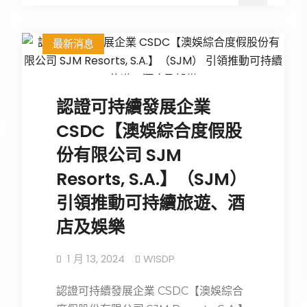
最新消息
認證可持續發展企業
CSDC【澳娛綜合度假股
份有限公司 SJM
Resorts, S.A.】（SJM）
引領推動可持續旅遊、酒
店及娛樂
1 月 13, 2024
WISDP
認證可持續發展企業 CSDC【澳娛綜合