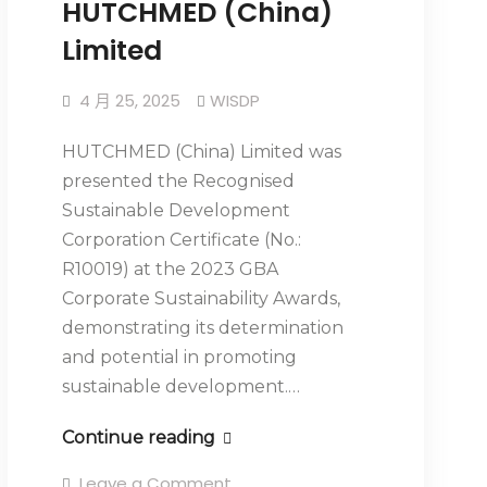
HUTCHMED (China)
Limited
4 月 25, 2025
WISDP
HUTCHMED (China) Limited was
presented the Recognised
Sustainable Development
Corporation Certificate (No.:
R10019) at the 2023 GBA
Corporate Sustainability Awards,
demonstrating its determination
and potential in promoting
sustainable development.…
Continue reading
Leave a Comment