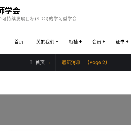
师学会
个可持续发展目标(SDG)的学习型学会
首页
关於我们
领袖
会员
证书
首页
最新消息
(Page 2)