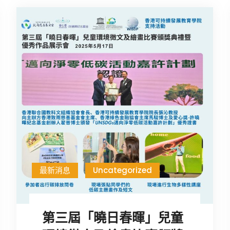
最新消息
Uncategorized
第三屆「曉日春暉」兒童