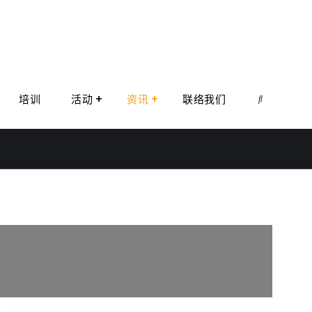
培训
活动
资讯
联络我们