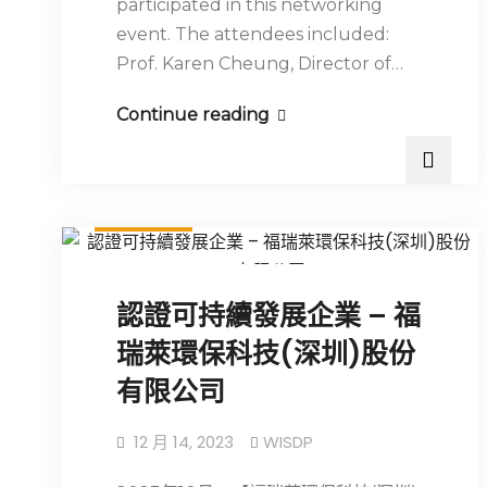
participated in this networking
event. The attendees included:
Prof. Karen Cheung, Director of…
Continue reading
最新消息
認證可持續發展企業 – 福
瑞萊環保科技(深圳)股份
有限公司
12 月 14, 2023
WISDP