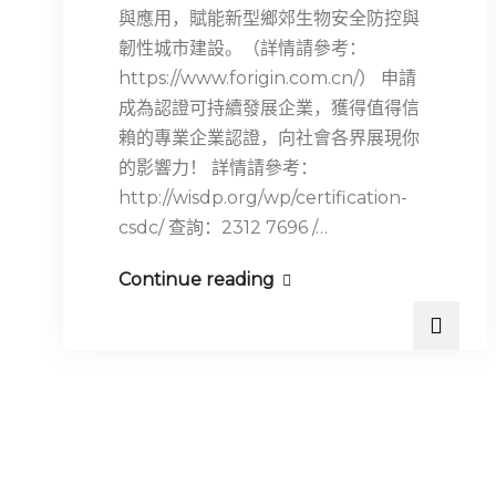
與應用，賦能新型鄉郊生物安全防控與
韌性城市建設。（詳情請參考：
https://www.forigin.com.cn/） 申請
成為認證可持續發展企業，獲得值得信
賴的專業企業認證，向社會各界展現你
的影響力！ 詳情請參考：
http://wisdp.org/wp/certification-
csdc/ 查詢：2312 7696 /…
Continue reading