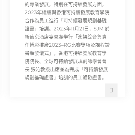
的專業發展，特別在可持續發展方面，
2023年繼續與香港可持續發展教育學院
合作為員工進行「可持續發展規劃基礎
證書」培訓。2023年11月21日，SJM 於
新葡京酒店宴會廳舉行「澳娛綜合負責
任博彩推廣2023–RG比賽獎項及課程證
書頒發儀式」，香港可持續發展教育學
院院長、全球可持續發展規劃師學會會
長 張沁教授出席並為完成「可持續發展
規劃基礎證書」培訓的員工頒發證書。